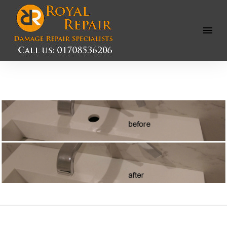
Open
Menu