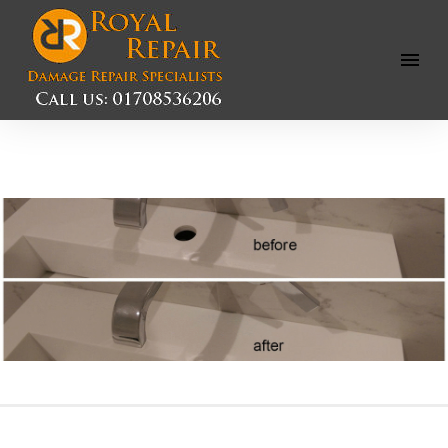
Open
Menu